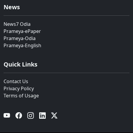
News
News7 Odia
Prameya-ePaper
Prameya-Odia
Prameya-English
Quick Links
Contact Us
Privacy Policy
Terms of Usage
YouTube
Facebook
Instagram
Linkedin
Twitter