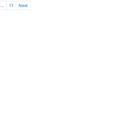
…
11
Next