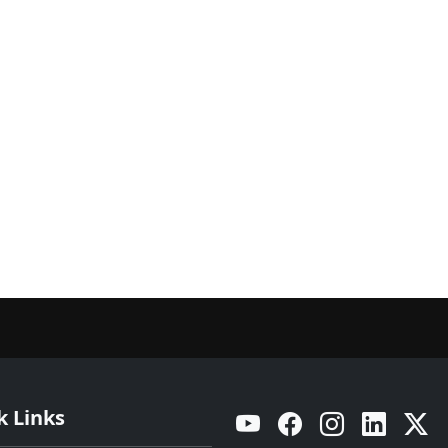
k Links
YouTube
Facebook
Instagram
Linkedin
Twitt