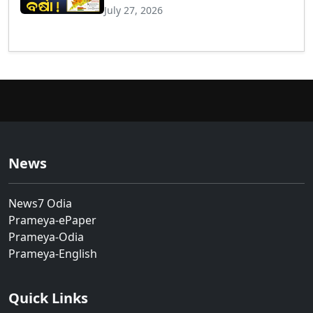
ରେଡ୍ ଓ୍ବାର୍ଣ୍ଣିଂ ଜାରି କଲା IMD
July 27, 2026
News
News7 Odia
Prameya-ePaper
Prameya-Odia
Prameya-English
Quick Links