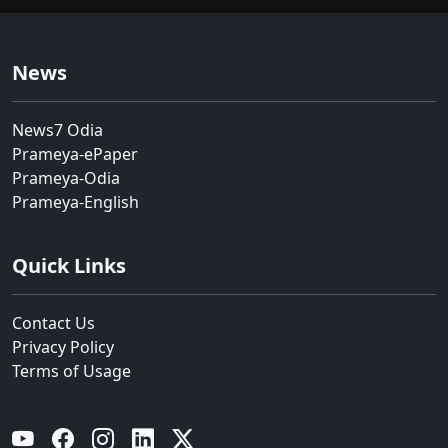
News
News7 Odia
Prameya-ePaper
Prameya-Odia
Prameya-English
Quick Links
Contact Us
Privacy Policy
Terms of Usage
YouTube
Facebook
Instagram
Linkedin
Twitter