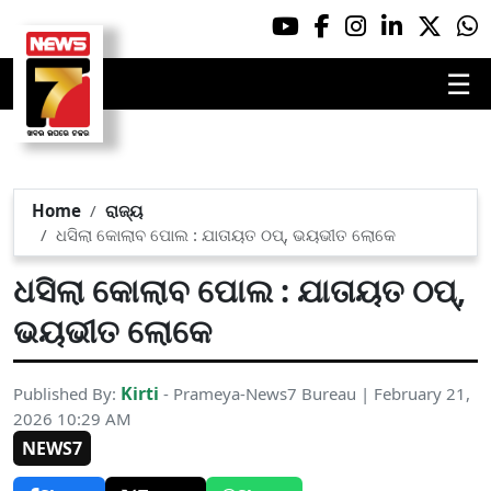
☰
Home
ରାଜ୍ୟ
ଧସିଲା କୋଲାବ ପୋଲ : ଯାତାୟତ ଠପ୍, ଭୟଭୀତ ଲୋକେ
ଧସିଲା କୋଲାବ ପୋଲ : ଯାତାୟତ ଠପ୍,
ଭୟଭୀତ ଲୋକେ
Kirti
Published By:
- Prameya-News7 Bureau | February 21,
2026 10:29 AM
NEWS7