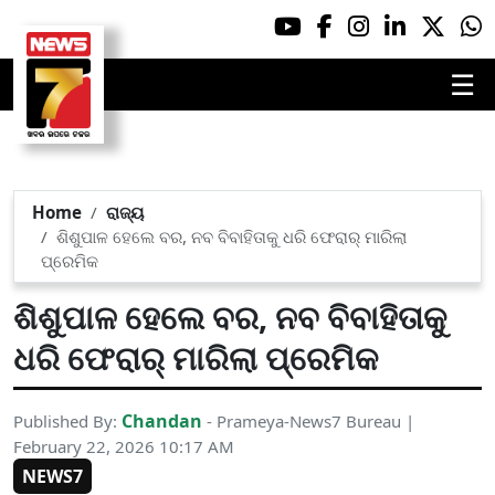
☰
Home
ରାଜ୍ୟ
ଶିଶୁପାଳ ହେଲେ ବର, ନବ ବିବାହିତାକୁ ଧରି ଫେରାର୍ ମାରିଲା
ପ୍ରେମିକ
ଶିଶୁପାଳ ହେଲେ ବର, ନବ ବିବାହିତାକୁ
ଧରି ଫେରାର୍ ମାରିଲା ପ୍ରେମିକ
Chandan
Published By:
- Prameya-News7 Bureau |
February 22, 2026 10:17 AM
NEWS7