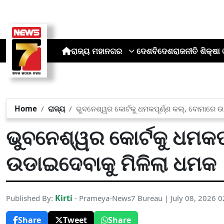
ରାଜ୍ୟ
ମହାନଗର
ଦେଶ
ବିଦେଶ
ରାଜନୀତି
ଶିକ୍ଷା 
Home
ରାଜ୍ୟ
ଭୁବନେଶ୍ୱର କୋର୍ଟକୁ ଧମକପୂର୍ଣ୍ଣ କଲ୍‌, ବୋମାରେ
ଭୁବନେଶ୍ୱର କୋର୍ଟକୁ ଧମକପୂ
ଉଡାଇଦେବାକୁ ମିଳିଲା ଧମକ
Kirti
Published By:
- Prameya-News7 Bureau | July 08, 2026 
Share
Tweet
Share