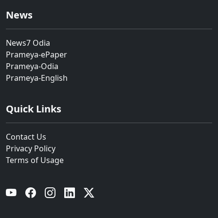
News
News7 Odia
Prameya-ePaper
Prameya-Odia
Prameya-English
Quick Links
Contact Us
Privacy Policy
Terms of Usage
YouTube
Facebook
Instagram
Linkedin
Twitter