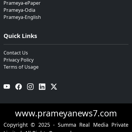
Prameya-ePaper
Prameya-Odia
Prameya-English
Quick Links
Contact Us
Privacy Policy
Terms of Usage
YouTube
Facebook
Instagram
Linkedin
Twitter
www.prameyanews7.com
Copyright © 2025 - Summa Real Media Private