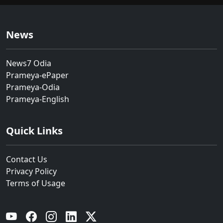
News
News7 Odia
Prameya-ePaper
Prameya-Odia
Prameya-English
Quick Links
Contact Us
Privacy Policy
Terms of Usage
YouTube
Facebook
Instagram
Linkedin
Twitter