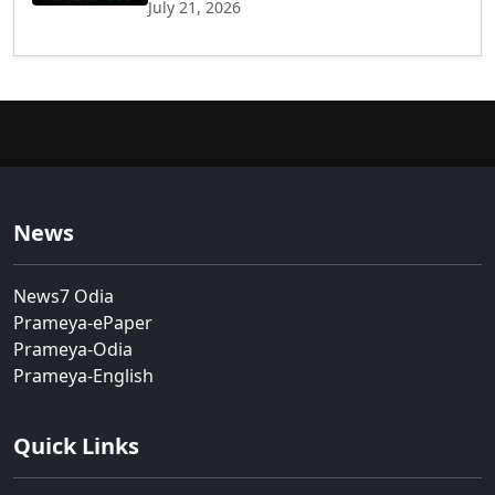
July 21, 2026
News
News7 Odia
Prameya-ePaper
Prameya-Odia
Prameya-English
Quick Links