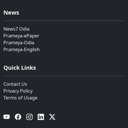
News
News7 Odia
Prameya-ePaper
Prameya-Odia
Prameya-English
Quick Links
Contact Us
Privacy Policy
Terms of Usage
YouTube
Facebook
Instagram
Linkedin
Twitter