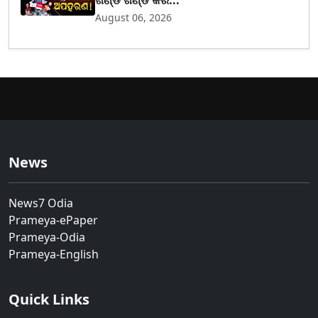
August 06, 2026
News
News7 Odia
Prameya-ePaper
Prameya-Odia
Prameya-English
Quick Links