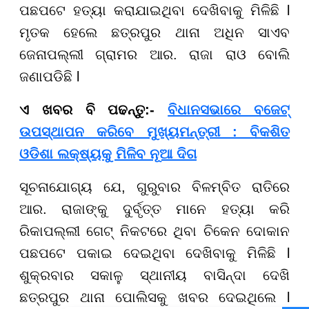
ପଛପଟେ ହତ୍ୟା କରାଯାଇଥିବା ଦେଖିବାକୁ ମିଳିଛି l
ମୃତକ ହେଲେ ଛତ୍ରପୁର ଥାନା ଅଧିନ ସାଏବ
ଜେନାପଲ୍ଲୀ ଗ୍ରାମର ଆର. ରାଜା ରାଓ ବୋଲି
ଜଣାପଡିଛି l
ଏ ଖବର ବି ପଢନ୍ତୁ:-
ବିଧାନସଭାରେ ବଜେଟ୍
ଉପସ୍ଥାପନ କରିବେ ମୁଖ୍ୟମନ୍ତ୍ରୀ : ବିକଶିତ
ଓଡିଶା ଲକ୍ଷ୍ୟକୁ ମିଳିବ ନୂଆ ଦିଗ
ସୂଚନାଯୋଗ୍ୟ ଯେ, ଗୁରୁବାର ବିଳମ୍ବିତ ରାତିରେ
ଆର. ରାଜାଙ୍କୁ ଦୁର୍ବୃତ୍ତ ମାନେ ହତ୍ୟା କରି
ରିକାପଲ୍ଲୀ ଗେଟ୍ ନିକଟରେ ଥିବା ଚିକେନ ଦୋକାନ
ପଛପଟେ ପକାଇ ଦେଇଥିବା ଦେଖିବାକୁ ମିଳିଛି l
ଶୁକ୍ରବାର ସକାଳୁ ସ୍ଥାନୀୟ ବାସିନ୍ଦା ଦେଖି
ଛତ୍ରପୁର ଥାନା ପୋଲିସକୁ ଖବର ଦେଇଥିଲେ l