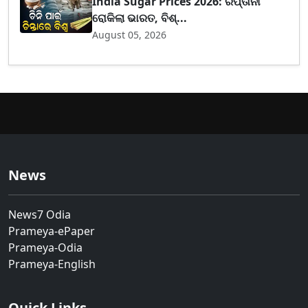
India Sugar Prices 2026: ରପ୍ତାନୀ
ରୋକିଲା ଭାରତ, ବିଶ୍...
August 05, 2026
News
News7 Odia
Prameya-ePaper
Prameya-Odia
Prameya-English
Quick Links