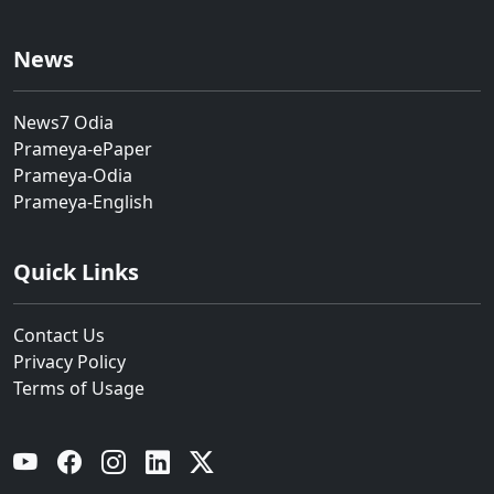
News
News7 Odia
Prameya-ePaper
Prameya-Odia
Prameya-English
Quick Links
Contact Us
Privacy Policy
Terms of Usage
YouTube
Facebook
Instagram
Linkedin
Twitter