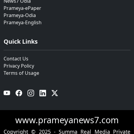
News7 Odia
Prameya-ePaper
Prameya-Odia
Prameya-English
Quick Links
Contact Us
Privacy Policy
Terms of Usage
YouTube
Facebook
Instagram
Linkedin
Twitter
www.prameyanews7.com
Copyright © 2025 - Summa Real Media Private