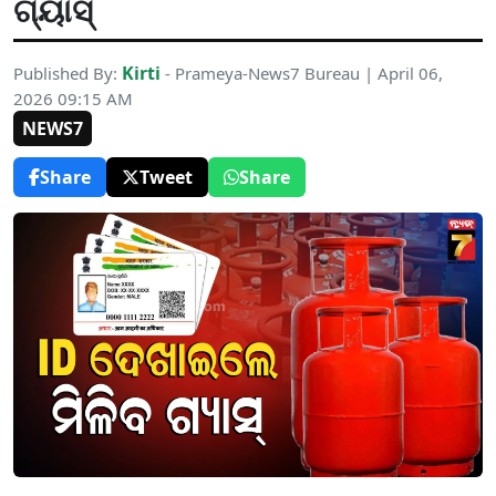
ଗ୍ୟାସ୍
Kirti
Published By:
- Prameya-News7 Bureau | April 06,
2026 09:15 AM
NEWS7
Share
Tweet
Share