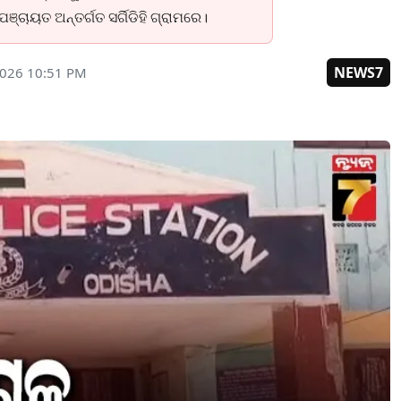
ଚାୟତ ଅନ୍ତର୍ଗତ ସର୍ଗିଡିହି ଗ୍ରାମରେ।
NEWS7
2026 10:51 PM