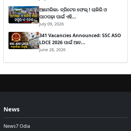
ଆମେରିକା- ବ୍ରିଟେନ ଫେଲ୍ ! ଚାକିରି ଓ
ପାଠପଢ଼ା ପାଇଁ ଏହି...
July 09, 2026
341 Vacancies Announced: SSC ASO
LDCE 2026 ପାଇଁ ଆବ...
June 28, 2026
News
News7 Odia