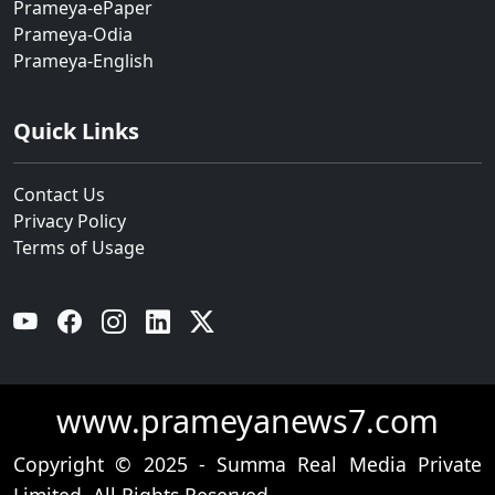
Prameya-ePaper
Prameya-Odia
Prameya-English
Quick Links
Contact Us
Privacy Policy
Terms of Usage
YouTube
Facebook
Instagram
Linkedin
Twitter
www.prameyanews7.com
Copyright © 2025 - Summa Real Media Private
Limited. All Rights Reserved.