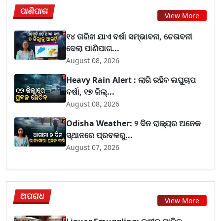
ପାଣିପାଗ
View More
୧୪ ତାରିଖ ଯାଏ ବର୍ଷା ସମ୍ଭାବନା, ଚେତାବନୀ
ଦେଲା ପାଣିପାଗ...
August 08, 2026
Heavy Rain Alert : ଲାଗି ରହିବ ଲଘୁଚାପ
ବର୍ଷା, ୧୭ ଜିଲ୍...
August 08, 2026
Odisha Weather: ୨ ଦିନ ରାଜ୍ୟର ଅନେକ
ସ୍ଥାନରେ ପ୍ରବଳରୁ...
August 07, 2026
ଅପରାଧ
View More