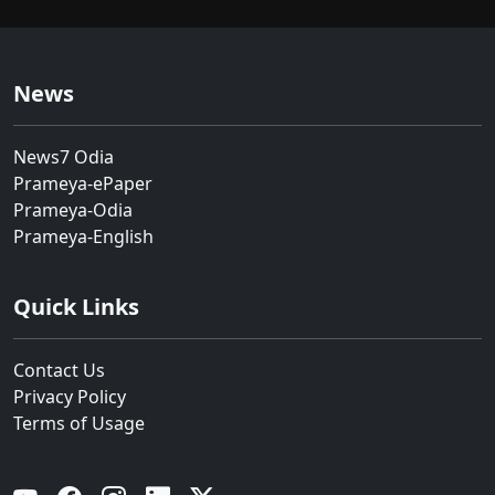
News
News7 Odia
Prameya-ePaper
Prameya-Odia
Prameya-English
Quick Links
Contact Us
Privacy Policy
Terms of Usage
YouTube
Facebook
Instagram
Linkedin
Twitter