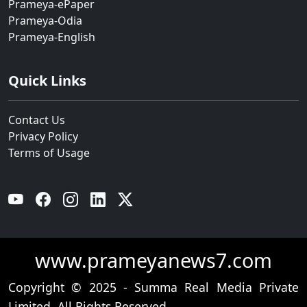
Prameya-ePaper
Prameya-Odia
Prameya-English
Quick Links
Contact Us
Privacy Policy
Terms of Usage
YouTube
Facebook
Instagram
Linkedin
Twitter
www.prameyanews7.com
Copyright © 2025 - Summa Real Media Private
Limited. All Rights Reserved.