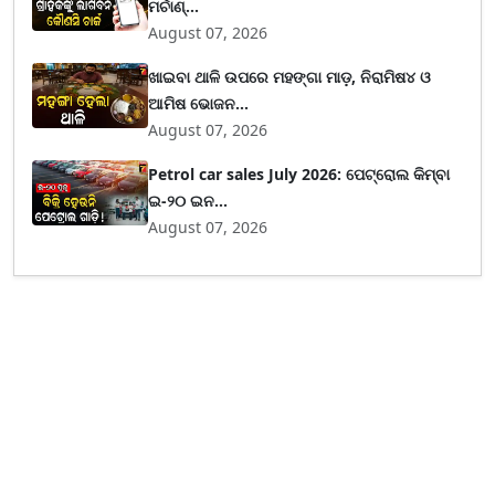
ମର୍ଚାଣ୍...
August 07, 2026
ଖାଇବା ଥାଳି ଉପରେ ମହଙ୍ଗା ମାଡ଼, ନିରାମିଷ୪ ଓ
ଆମିଷ ଭୋଜନ...
August 07, 2026
Petrol car sales July 2026: ପେଟ୍ରୋଲ କିମ୍ବା
ଇ-୨୦ ଇନ...
August 07, 2026