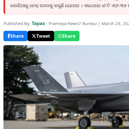
କୋରିଆକୁ ଚେକ୍‌ ଦେବାକୁ କରୁଛି ଯୋଜନା । ଏକାଥରେ ୪୮ଟି ଏଫ-୩୫
Tapas
Published By:
- Prameya-News7 Bureau | March 29, 20
Share
Tweet
Share