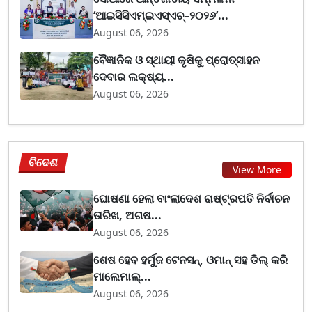
‘ଆଇସିସିଏମ୍ଇଏସ୍ଏଚ୍–୨୦୨୬’...
August 06, 2026
ବୈଜ୍ଞାନିକ ଓ ସ୍ଥାୟୀ କୃଷିକୁ ପ୍ରୋତ୍ସାହନ
ଦେବାର ଲକ୍ଷ୍ୟ...
August 06, 2026
ବିଦେଶ
View More
ଘୋଷଣା ହେଲା ବାଂଲାଦେଶ ରାଷ୍ଟ୍ରପତି ନିର୍ବାଚନ
ତାରିଖ, ଅଗଷ...
August 06, 2026
ଶେଷ ହେବ ହର୍ମୁଜ ଟେନସନ୍, ଓମାନ୍ ସହ ଡିଲ୍ କରି
ମାଲେମାଲ୍...
August 06, 2026