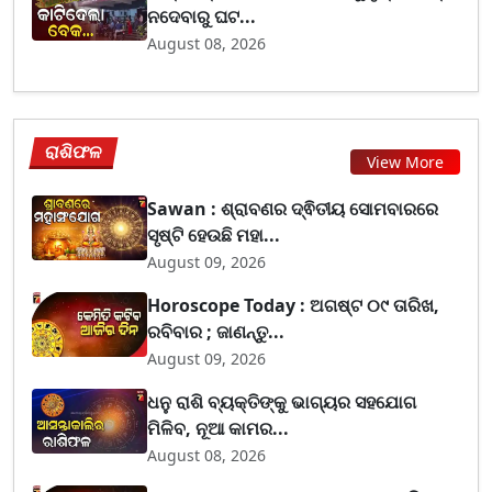
ନଦେବାରୁ ଘଟ...
August 08, 2026
ରାଶିଫଳ
View More
Sawan : ଶ୍ରାବଣର ଦ୍ଵିତୀୟ ସୋମବାରରେ
ସୃଷ୍ଟି ହେଉଛି ମହା...
August 09, 2026
Horoscope Today : ଅଗଷ୍ଟ ୦୯ ତାରିଖ,
ରବିବାର ; ଜାଣନ୍ତୁ...
August 09, 2026
ଧନୁ ରାଶି ବ୍ୟକ୍ତିଙ୍କୁ ଭାଗ୍ୟର ସହଯୋଗ
ମିଳିବ, ନୂଆ କାମର...
August 08, 2026