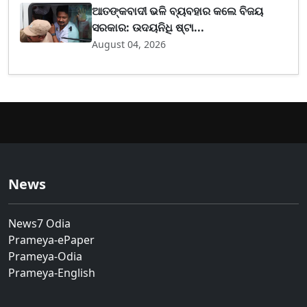
ଆତଙ୍କବାଦୀ ଭଳି ବ୍ୟବହାର କଲେ ବିଜୟ
ସରକାର: ଉଦୟନିଧି ଷ୍ଟା...
August 04, 2026
News
News7 Odia
Prameya-ePaper
Prameya-Odia
Prameya-English