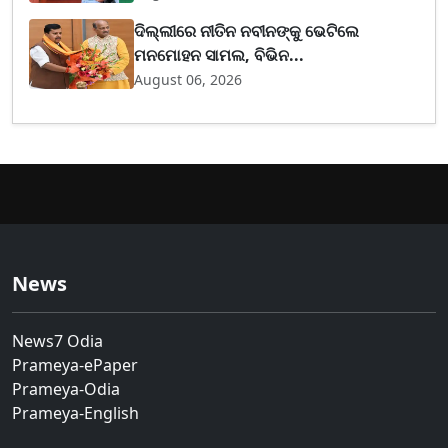
ଦିଲ୍ଲୀରେ ନୀତିନ ନବୀନଙ୍କୁ ଭେଟିଲେ
ମନମୋହନ ସାମଲ, ବିଭିନ...
August 06, 2026
News
News7 Odia
Prameya-ePaper
Prameya-Odia
Prameya-English