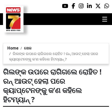
☰
Home
ଖେଳ
ଗିଲଙ୍କ ଉପରେ ରାଗିଗଲେ ରୋହିତ ! ରନ୍ ଆଉଟ୍ ହେଲା ପରେ
କ୍ୟାପ୍ଟେନଙ୍କୁ କ’ଣ କହିଲେ ହିଟମ୍ୟାନ୍ ?
ଗିଲଙ୍କ ଉପରେ ରାଗିଗଲେ ରୋହିତ !
ରନ୍ ଆଉଟ୍ ହେଲା ପରେ
କ୍ୟାପ୍ଟେନଙ୍କୁ କ’ଣ କହିଲେ
ହିଟମ୍ୟାନ୍ ?