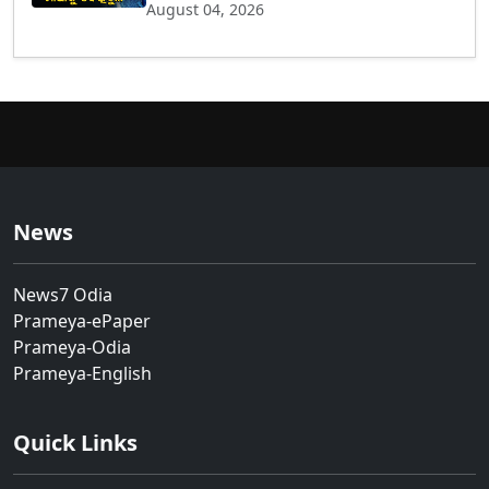
August 04, 2026
News
News7 Odia
Prameya-ePaper
Prameya-Odia
Prameya-English
Quick Links