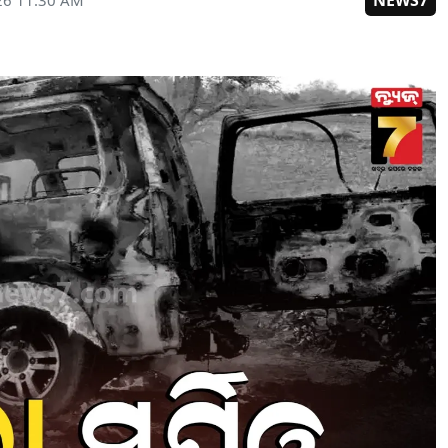
NEWS7
26 11:30 AM