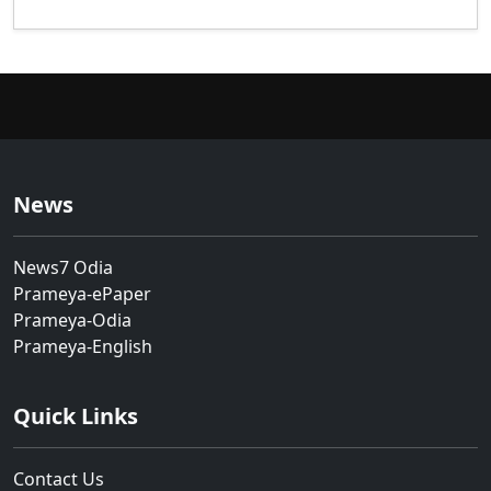
News
News7 Odia
Prameya-ePaper
Prameya-Odia
Prameya-English
Quick Links
Contact Us