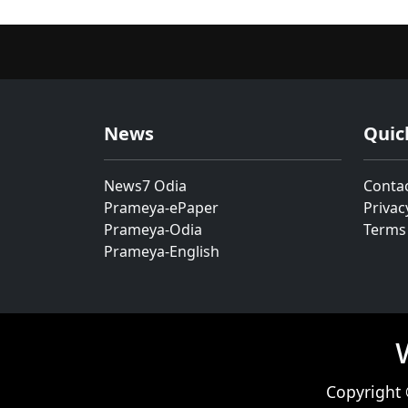
News
Quic
News7 Odia
Conta
Prameya-ePaper
Privac
Prameya-Odia
Terms
Prameya-English
Copyright 