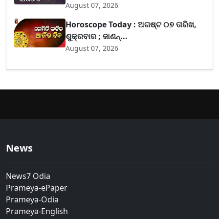
August 07, 2026
Horoscope Today : ଅଗଷ୍ଟ ୦୭ ତାରିଖ,
ଶୁକ୍ରବାର ; ଜାଣନ୍...
August 07, 2026
News
News7 Odia
Prameya-ePaper
Prameya-Odia
Prameya-English