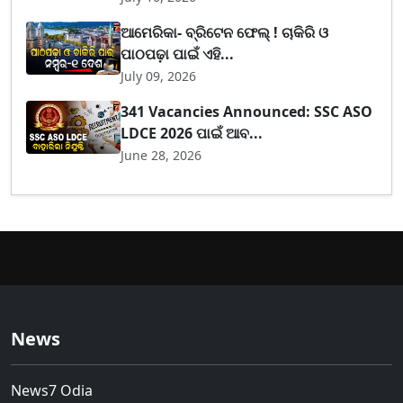
ଆମେରିକା- ବ୍ରିଟେନ ଫେଲ୍ ! ଚାକିରି ଓ
ପାଠପଢ଼ା ପାଇଁ ଏହି...
July 09, 2026
341 Vacancies Announced: SSC ASO
LDCE 2026 ପାଇଁ ଆବ...
June 28, 2026
News
News7 Odia