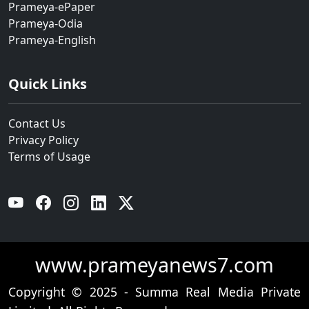
Prameya-ePaper
Prameya-Odia
Prameya-English
Quick Links
Contact Us
Privacy Policy
Terms of Usage
YouTube
Facebook
Instagram
Linkedin
Twitter
www.prameyanews7.com
Copyright © 2025 - Summa Real Media Private