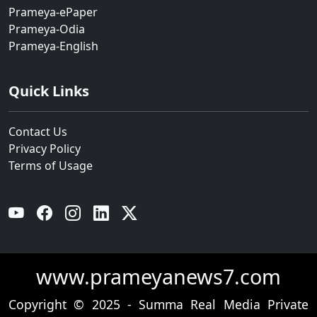
Prameya-ePaper
Prameya-Odia
Prameya-English
Quick Links
Contact Us
Privacy Policy
Terms of Usage
YouTube
Facebook
Instagram
Linkedin
Twitter
www.prameyanews7.com
Copyright © 2025 - Summa Real Media Private