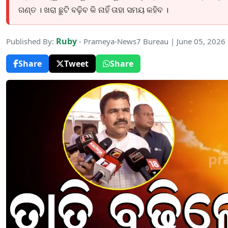
ଗଣ୍ତ । ଖରା ଛୁଟି ବଢ଼ିବ କି ନାହିଁ ତାହା ସମୟ କହିବ ।
Ruby
Published By:
- Prameya-News7 Bureau | June 05, 2026
Share
Tweet
Share