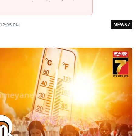
NEWS7
 12:05 PM