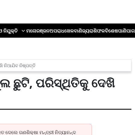
ଓ ନିଯୁକ୍ତି
ମନୋରଞ୍ଜନ
ଅପରାଧ
ଖେଳ
ବାଣିଜ୍ୟ
ରାଶିଫଳ
ବିଶେଷ
ପାଣିପାଗ
ଖି ନିଆଯିବ ନିଷ୍ପତ୍ତି
 ଛୁଟି, ପରିସ୍ଥିତିକୁ ଦେଖି
କେତ ଦେଲେ ଗଣଶିକ୍ଷା ମନ୍ତ୍ରୀ ନିତ୍ୟାନନ୍ଦ