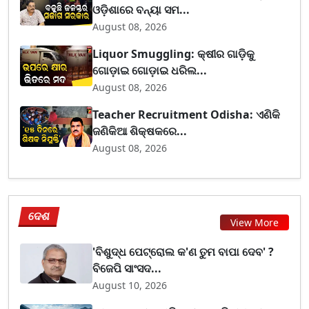
ଓଡ଼ିଶାରେ ବନ୍ୟା ସମ...
August 08, 2026
Liquor Smuggling: କ୍ଷୀର ଗାଡ଼ିକୁ
ଗୋଡ଼ାଇ ଗୋଡ଼ାଇ ଧରିଲ...
August 08, 2026
Teacher Recruitment Odisha: ଏଣିକି
ଜଣିକିଆ ଶିକ୍ଷକରେ...
August 08, 2026
ଦେଶ
View More
'ବିଶୁଦ୍ଧ ପେଟ୍ରୋଲ କ'ଣ ତୁମ ବାପା ଦେବ' ?
ବିଜେପି ସାଂସଦ...
August 10, 2026