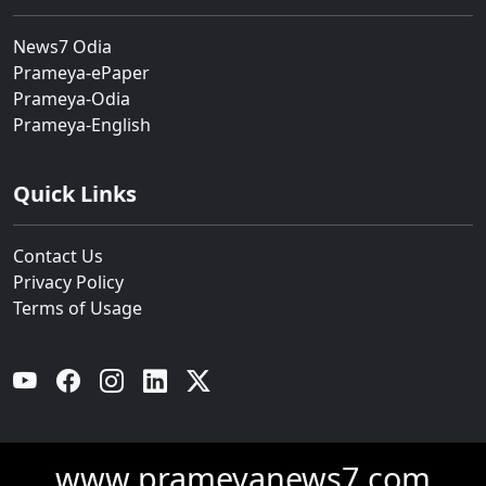
News7 Odia
Prameya-ePaper
Prameya-Odia
Prameya-English
Quick Links
Contact Us
Privacy Policy
Terms of Usage
YouTube
Facebook
Instagram
Linkedin
Twitter
www.prameyanews7.com