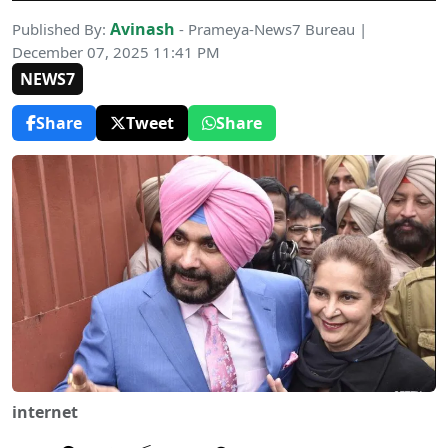
Avinash
Published By:
- Prameya-News7 Bureau |
December 07, 2025 11:41 PM
NEWS7
Share
Tweet
Share
internet