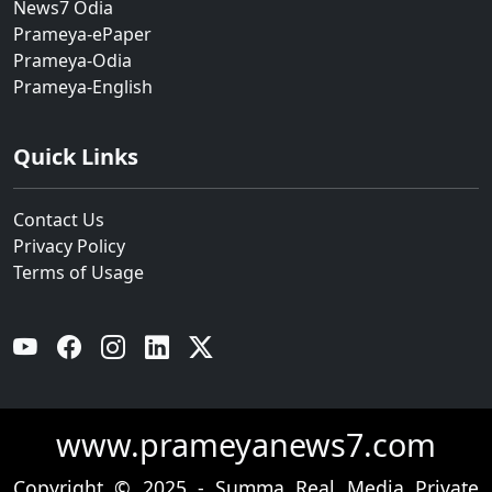
News7 Odia
Prameya-ePaper
Prameya-Odia
Prameya-English
Quick Links
Contact Us
Privacy Policy
Terms of Usage
YouTube
Facebook
Instagram
Linkedin
Twitter
www.prameyanews7.com
Copyright © 2025 - Summa Real Media Private