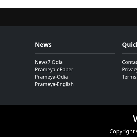
News
Quic
News7 Odia
Conta
Prameya-ePaper
Privac
Prameya-Odia
Terms
Prameya-English
Copyright 