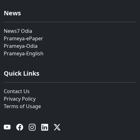
News
News7 Odia
Prameya-ePaper
Prameya-Odia
Prameya-English
Quick Links
Contact Us
Privacy Policy
Terms of Usage
YouTube
Facebook
Instagram
Linkedin
Twitter