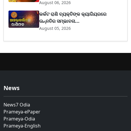
August 06, 2026
କର୍କଟ ରାଶି ବ୍ୟକ୍ତିଙ୍କ କ୍ୟାରିୟରରେ
ଉନ୍ନତିର ସମ୍ଭାବନା...
August 05, 2026
News
News7 Odia
Prameya-ePaper
Prameya-Odia
Prameya-English