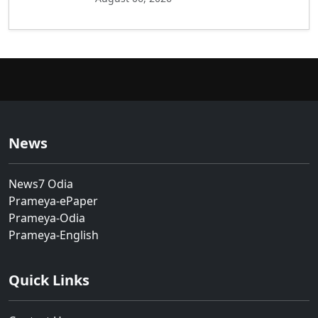
News
News7 Odia
Prameya-ePaper
Prameya-Odia
Prameya-English
Quick Links