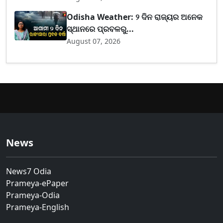
Odisha Weather: ୨ ଦିନ ରାଜ୍ୟର ଅନେକ
ସ୍ଥାନରେ ପ୍ରବଳରୁ...
August 07, 2026
News
News7 Odia
Prameya-ePaper
Prameya-Odia
Prameya-English