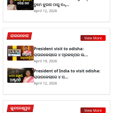
ତୁମେ ଝୁରନା ଠାରୁ ବନ୍...
April 12, 2026
ରାଉରକେଲା
View More
President visit to odisha:
ରାଉରକେଲାରେ ୪ ପ୍ରକଳ୍ପର ଲ...
April 19, 2026
President of India to visit odisha:
ରାଉରକେଲାରେ ୪ ପ...
April 12, 2026
ଭୁବନେଶ୍ୱର
View More