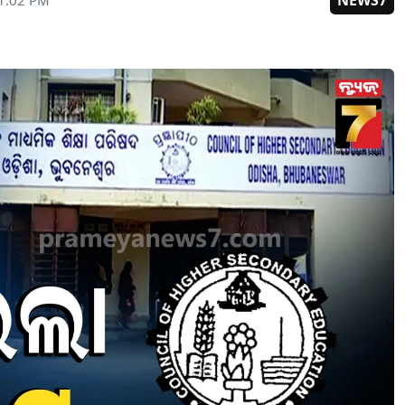
NEWS7
01:02 PM