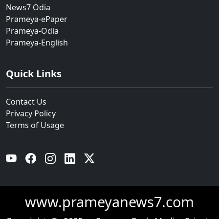
News7 Odia
Prameya-ePaper
Prameya-Odia
Prameya-English
Quick Links
Contact Us
Privacy Policy
Terms of Usage
YouTube
Facebook
Instagram
Linkedin
Twitter
www.prameyanews7.com