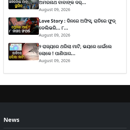
ଅମରନାଥ ବାବାଙ୍କ ଦର୍...
August 09, 2026
Love Story : ଦିନରେ ଅଫିସ୍, ରାତିରେ ଫୁଡ୍
ଡେଲିଭରି... ୮...
August 09, 2026
୨ ରାଜ୍ୟରେ ଥରିଲା ମାଟି, ଭୟରେ ଧାଇଁଲେ
ଲୋକେ ! ପାଣିପାଗ...
August 09, 2026
News