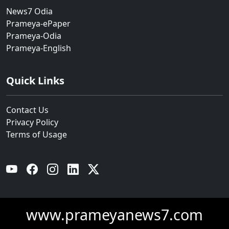
News7 Odia
Prameya-ePaper
Prameya-Odia
Prameya-English
Quick Links
Contact Us
Privacy Policy
Terms of Usage
YouTube
Facebook
Instagram
Linkedin
Twitter
www.prameyanews7.com