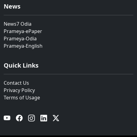
News
News7 Odia
Prameya-ePaper
Prameya-Odia
Prameya-English
Quick Links
Contact Us
Privacy Policy
Terms of Usage
YouTube
Facebook
Instagram
Linkedin
Twitter