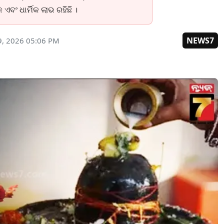
ବଂ ଧାର୍ମିକ ଲାଭ ରହିଛି ।
NEWS7
9, 2026 05:06 PM