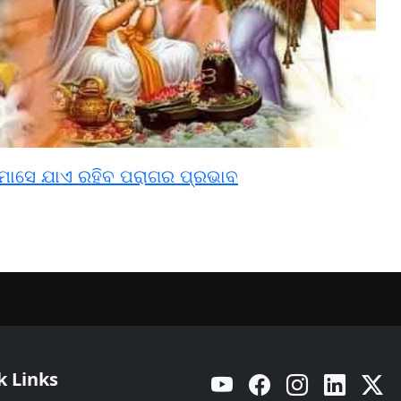
େ ମାସେ ଯାଏ ରହିବ ପରାଗର ପ୍ରଭାବ
k Links
YouTube
Facebook
Instagram
Linkedin
Twitt