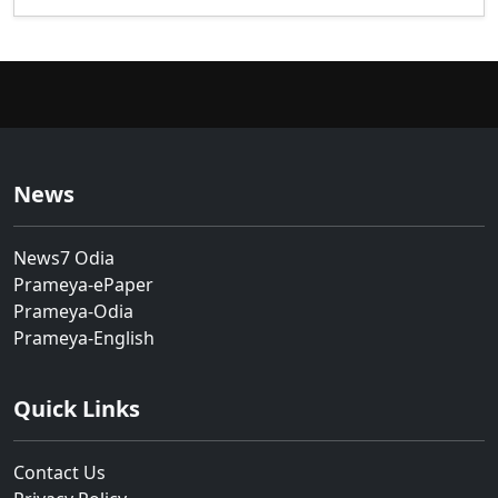
News
News7 Odia
Prameya-ePaper
Prameya-Odia
Prameya-English
Quick Links
Contact Us