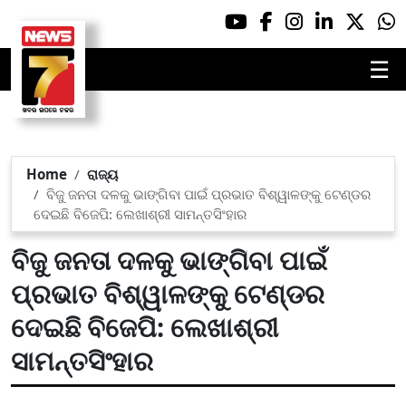
☰
Home
ରାଜ୍ୟ
ବିଜୁ ଜନତା ଦଳକୁ ଭାଙ୍ଗିବା ପାଇଁ ପ୍ରଭାତ ବିଶ୍ୱାଳଙ୍କୁ ଟେଣ୍ଡର
ଦେଇଛି ବିଜେପି: ଲେଖାଶ୍ରୀ ସାମନ୍ତସିଂହାର
ବିଜୁ ଜନତା ଦଳକୁ ଭାଙ୍ଗିବା ପାଇଁ
ପ୍ରଭାତ ବିଶ୍ୱାଳଙ୍କୁ ଟେଣ୍ଡର
ଦେଇଛି ବିଜେପି: ଲେଖାଶ୍ରୀ
ସାମନ୍ତସିଂହାର