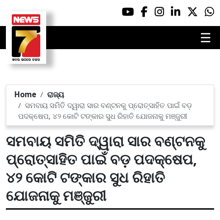
☰
Home
ରାଜ୍ୟ
ସମବାୟ ସମିତି ଦ୍ୱାରା ସାର ବଣ୍ଟନକୁ ପ୍ରୋତ୍ସାହିତ ପାଇଁ ବଡ଼
ପଦକ୍ଷେପ, ୪୨ କୋଟି ଟଙ୍କାର ସୁଧ ରିହାତି ଯୋଜନାକୁ ମଞ୍ଜୁରୀ
ସମବାୟ ସମିତି ଦ୍ୱାରା ସାର ବଣ୍ଟନକୁ
ପ୍ରୋତ୍ସାହିତ ପାଇଁ ବଡ଼ ପଦକ୍ଷେପ,
୪୨ କୋଟି ଟଙ୍କାର ସୁଧ ରିହାତି
ଯୋଜନାକୁ ମଞ୍ଜୁରୀ