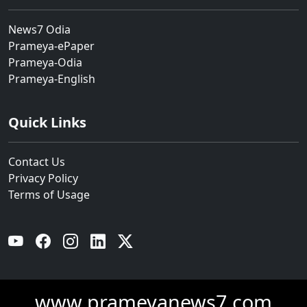
News7 Odia
Prameya-ePaper
Prameya-Odia
Prameya-English
Quick Links
Contact Us
Privacy Policy
Terms of Usage
YouTube
Facebook
Instagram
Linkedin
Twitter
www.prameyanews7.com