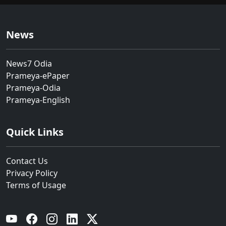
News
News7 Odia
Prameya-ePaper
Prameya-Odia
Prameya-English
Quick Links
Contact Us
Privacy Policy
Terms of Usage
YouTube
Facebook
Instagram
Linkedin
Twitter