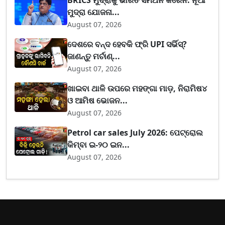
ମୁଦ୍ରା ଯୋଜନା...
August 07, 2026
ଦେଶରେ ବନ୍ଦ ହେବକି ଫ୍ରି UPI ସର୍ଭିସ୍?
ଜାଣନ୍ତୁ ମର୍ଚାଣ୍...
August 07, 2026
ଖାଇବା ଥାଳି ଉପରେ ମହଙ୍ଗା ମାଡ଼, ନିରାମିଷ୪
ଓ ଆମିଷ ଭୋଜନ...
August 07, 2026
Petrol car sales July 2026: ପେଟ୍ରୋଲ
କିମ୍ବା ଇ-୨୦ ଇନ...
August 07, 2026