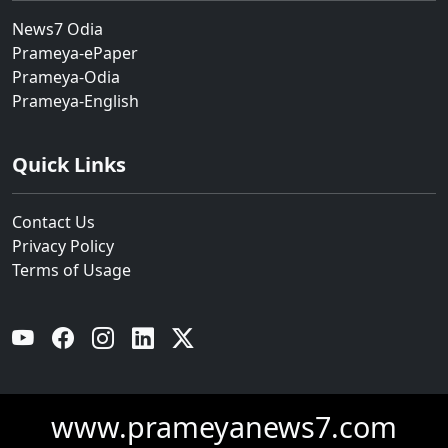
News7 Odia
Prameya-ePaper
Prameya-Odia
Prameya-English
Quick Links
Contact Us
Privacy Policy
Terms of Usage
YouTube
Facebook
Instagram
Linkedin
Twitter
www.prameyanews7.com