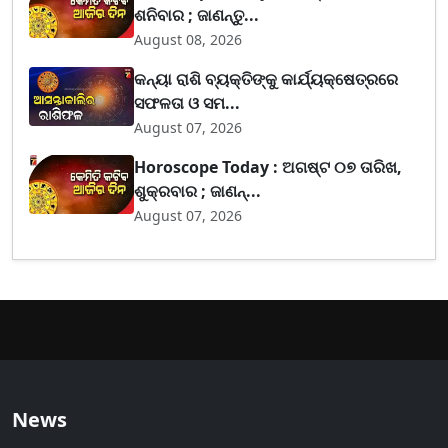
ଶନିବାର ; ଜାଣନ୍ତୁ...
August 08, 2026
କନ୍ୟା ରାଶି ବ୍ୟକ୍ତିଙ୍କୁ କାର୍ଯ୍ୟକ୍ଷେତ୍ରରେ
ସଫଳତା ଓ ସମ...
August 07, 2026
Horoscope Today : ଅଗଷ୍ଟ ୦୭ ତାରିଖ,
ଶୁକ୍ରବାର ; ଜାଣନ୍...
August 07, 2026
News