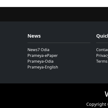
News
Quic
News7 Odia
Conta
Prameya-ePaper
Privac
Prameya-Odia
Terms
Prameya-English
Copyright 